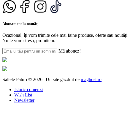
Abonament la noutăți
Ocazional, îţi vom trimite cele mai faine produse, oferte sau noutăţi.
Nu te vom stresa, promitem.
Mă abonez!
Saltele Paturi © 2026 | Un site găzduit de
maghost.ro
Istoric comenzi
Wish List
Newsletter