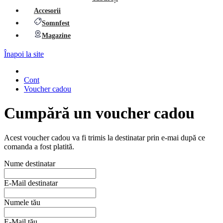
Accesorii
Somnfest
Magazine
Înapoi la site
Cont
Voucher cadou
Cumpără un voucher cadou
Acest voucher cadou va fi trimis la destinatar prin e-mai după ce
comanda a fost platită.
Nume destinatar
E-Mail destinatar
Numele tău
E-Mail tău