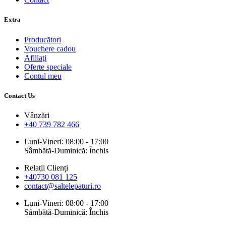
Extra
Producători
Vouchere cadou
Afiliaţi
Oferte speciale
Contul meu
Contact Us
Vânzări
+40 739 782 466
Luni-Vineri: 08:00 - 17:00
Sâmbătă-Duminică: Închis
Relații Clienți
+40730 081 125
contact@saltelepaturi.ro
Luni-Vineri: 08:00 - 17:00
Sâmbătă-Duminică: Închis