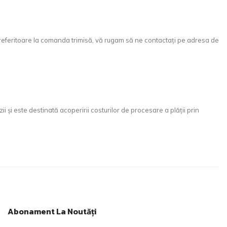
i referitoare la comanda trimisă, vă rugam să ne contactați pe adresa de
i este destinată acoperirii costurilor de procesare a plății prin
Abonament La Noutăți