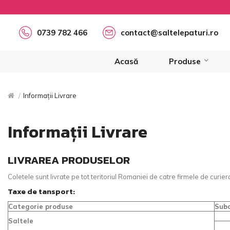
0739 782 466
contact@saltelepaturi.ro
Acasă
Produse
Informații Livrare
Informații Livrare
LIVRAREA PRODUSELOR
Coletele sunt livrate pe tot teritoriul Romaniei de catre firmele de cur
Taxe de tansport:
Categorie produse
Subc
Saltele