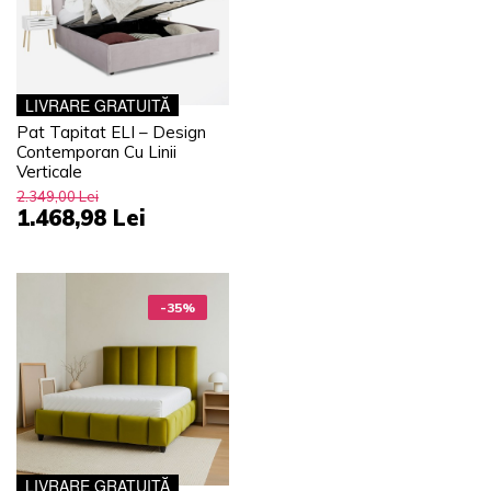
LIVRARE GRATUITĂ
Pat Tapitat ELI – Design
Contemporan Cu Linii
Verticale
2.349,00 Lei
1.468,98 Lei
-35%
LIVRARE GRATUITĂ