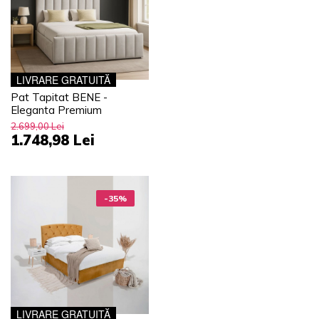
LIVRARE GRATUITĂ
Pat Tapitat BENE -
Eleganta Premium
2.699,00 Lei
1.748,98 Lei
-35%
LIVRARE GRATUITĂ