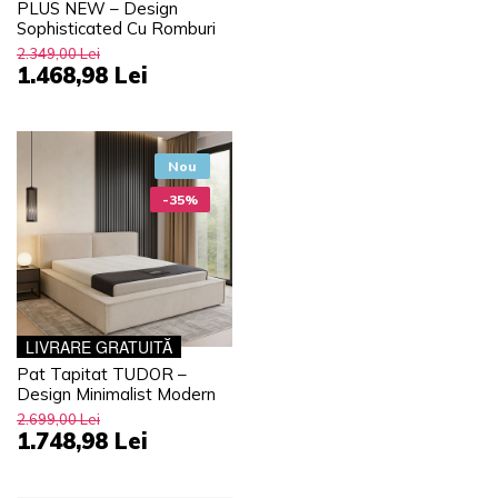
PLUS NEW – Design
Sophisticated Cu Romburi
2.349,00 Lei
1.468,98 Lei
Nou
-35%
LIVRARE GRATUITĂ
Pat Tapitat TUDOR –
Design Minimalist Modern
2.699,00 Lei
1.748,98 Lei