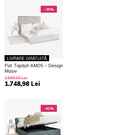
-35%
LIVRARE GRATUITĂ
Pat Tapițat AMOS – Design
Masiv
2.699,00 Lei
1.748,98 Lei
-42%