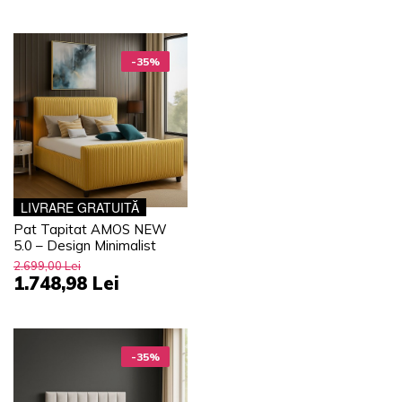
-35%
LIVRARE GRATUITĂ
Pat Tapitat AMOS NEW
5.0 – Design Minimalist
2.699,00 Lei
1.748,98 Lei
-35%