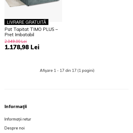
LIVRARE GRATUITĂ
Pat Tapitat TIMO PLUS –
Pret Imbatabil
2.049,00 Lei
1.178,98 Lei
Afişare 1 - 17 din 17 (1 pagini)
Informaţii
Informații retur
Despre noi