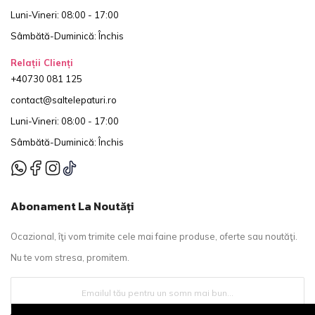
Luni-Vineri: 08:00 - 17:00
Sâmbătă-Duminică: Închis
Relații Clienți
+40730 081 125
contact@saltelepaturi.ro
Luni-Vineri: 08:00 - 17:00
Sâmbătă-Duminică: Închis
Abonament La Noutăți
Ocazional, îţi vom trimite cele mai faine produse, oferte sau noutăţi.
Nu te vom stresa, promitem.