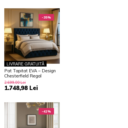
-35%
LIVRARE GRATUITĂ
Pat Tapitat EVA – Design
Chesterfield Regal
2.699,00 Lei
1.748,98 Lei
-42%