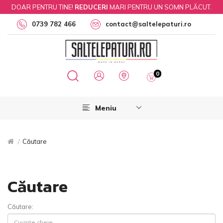
DOAR PENTRU TINE!
REDUCERI
MARI PENTRU UN SOMN PLĂCUT.
0739 782 466
contact@saltelepaturi.ro
0
Meniu
Căutare
Căutare
Căutare: