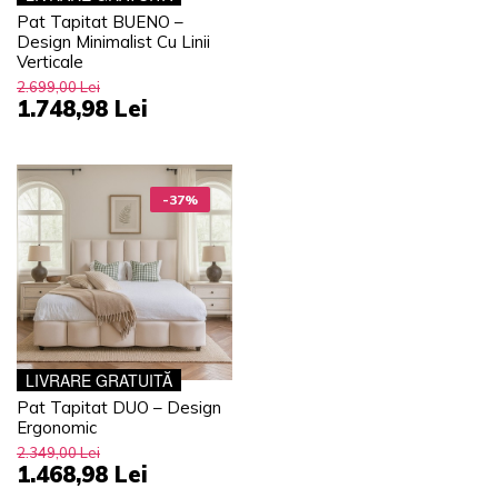
Pat Tapitat BUENO –
Design Minimalist Cu Linii
Verticale
2.699,00 Lei
1.748,98 Lei
-37%
LIVRARE GRATUITĂ
Pat Tapitat DUO – Design
Ergonomic
2.349,00 Lei
1.468,98 Lei