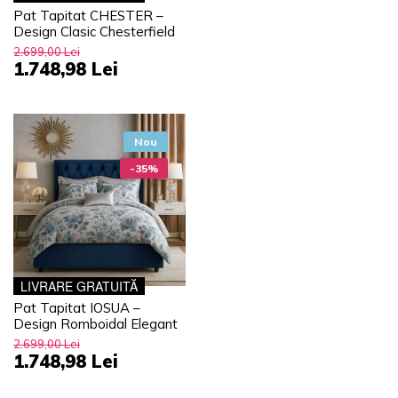
Pat Tapitat CHESTER –
Design Clasic Chesterfield
2.699,00 Lei
1.748,98 Lei
Nou
-35%
LIVRARE GRATUITĂ
Pat Tapitat IOSUA –
Design Romboidal Elegant
2.699,00 Lei
1.748,98 Lei