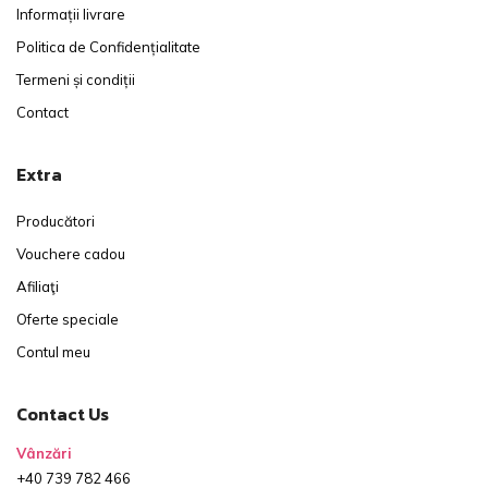
Informații livrare
Politica de Confidențialitate
Termeni și condiții
Contact
Extra
Producători
Vouchere cadou
Afiliaţi
Oferte speciale
Contul meu
Contact Us
Vânzări
+40 739 782 466