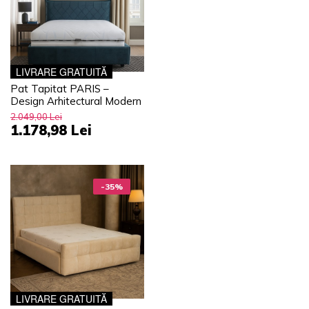
LIVRARE GRATUITĂ
Pat Tapitat PARIS –
Design Arhitectural Modern
2.049,00 Lei
1.178,98 Lei
-35%
LIVRARE GRATUITĂ