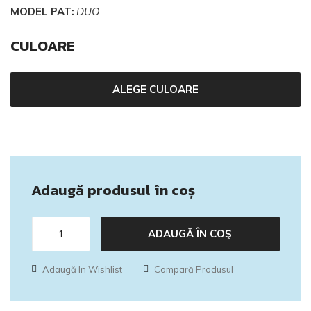
MODEL PAT:
DUO
CULOARE
ALEGE CULOARE
Adaugă produsul în coș
ADAUGĂ ÎN COŞ
Adaugă In Wishlist
Compară Produsul