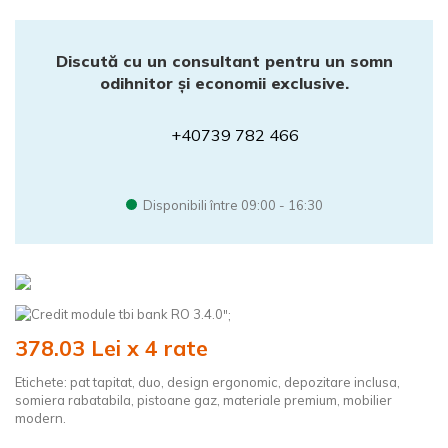
Discută cu un consultant pentru un somn
odihnitor și economii exclusive.
+40739 782 466
Disponibili între 09:00 - 16:30
";
378.03 Lei x 4 rate
Etichete:
pat tapitat
,
duo
,
design ergonomic
,
depozitare inclusa
,
somiera rabatabila
,
pistoane gaz
,
materiale premium
,
mobilier
modern.