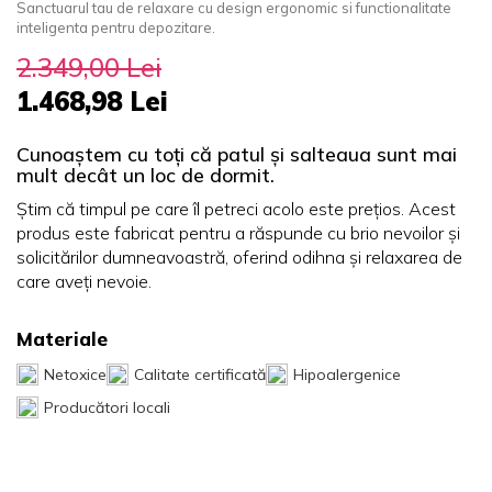
Sanctuarul tau de relaxare cu design ergonomic si functionalitate
inteligenta pentru depozitare.
2.349,00 Lei
1.468,98 Lei
Cunoaștem cu toți că patul și salteaua sunt mai
mult decât un loc de dormit.
Știm că timpul pe care îl petreci acolo este prețios. Acest
produs este fabricat pentru a răspunde cu brio nevoilor și
solicitărilor dumneavoastră, oferind odihna și relaxarea de
care aveți nevoie.
Materiale
Netoxice
Calitate certificată
Hipoalergenice
Producători locali