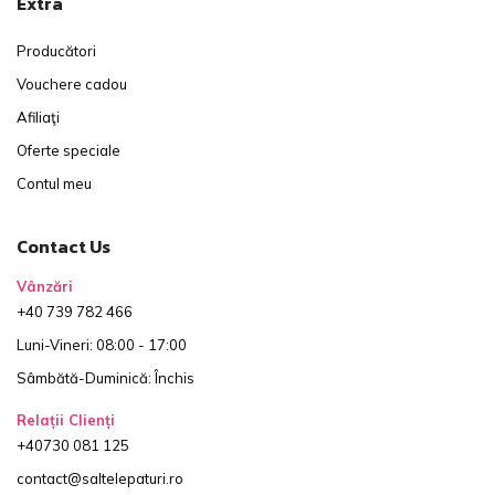
Extra
Producători
Vouchere cadou
Afiliaţi
Oferte speciale
Contul meu
Contact Us
Vânzări
+40 739 782 466
Luni-Vineri: 08:00 - 17:00
Sâmbătă-Duminică: Închis
Relații Clienți
+40730 081 125
contact@saltelepaturi.ro