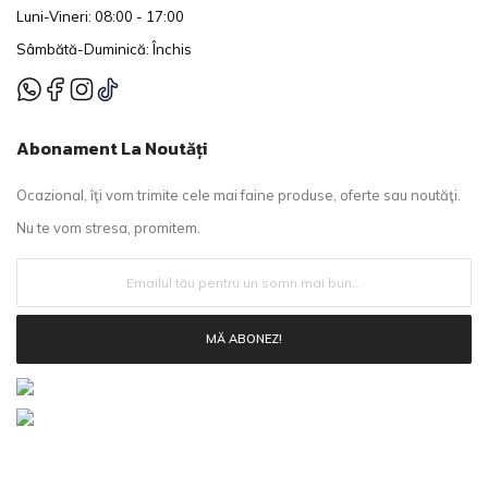
Luni-Vineri: 08:00 - 17:00
Sâmbătă-Duminică: Închis
Abonament La Noutăți
Ocazional, îţi vom trimite cele mai faine produse, oferte sau noutăţi.
Nu te vom stresa, promitem.
MĂ ABONEZ!