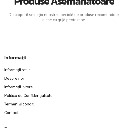
Produse Asemănătoare
Descoperă selecția noastră specială de produse recomandate,
alese cu grijă pentru tine.
Informaţii
Informații retur
Despre noi
Informații livrare
Politica de Confidențialitate
Termeni și condiții
Contact