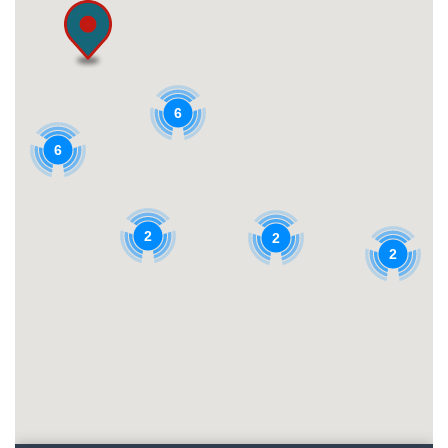
6
6
2
2
2