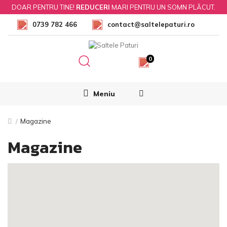
DOAR PENTRU TINE!
REDUCERI
MARI PENTRU UN SOMN PLĂCUT.
0739 782 466
contact@saltelepaturi.ro
0
Meniu
Magazine
Magazine