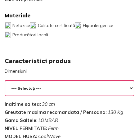
Materiale
Netoxice
Calitate certificată
Hipoalergenice
Producători locali
Caracteristici produs
Dimensiuni
Inaltime saltea:
30 cm
Greutate maxima recomandata / Persoana:
130 Kg
Gama Saltele:
LOMBAR
NIVEL FERMITATE:
Ferm
MODEL HUSA:
CoolWave