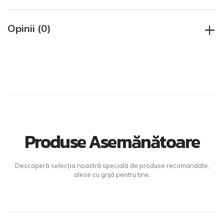
+
Opinii (0)
Produse Asemănătoare
Descoperă selecția noastră specială de produse recomandate,
alese cu grijă pentru tine.