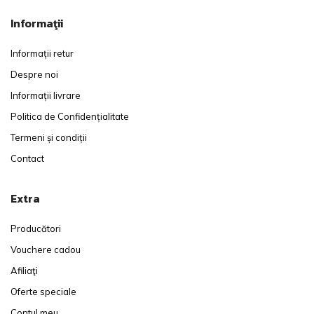
Informaţii
Informații retur
Despre noi
Informații livrare
Politica de Confidențialitate
Termeni și condiții
Contact
Extra
Producători
Vouchere cadou
Afiliaţi
Oferte speciale
Contul meu