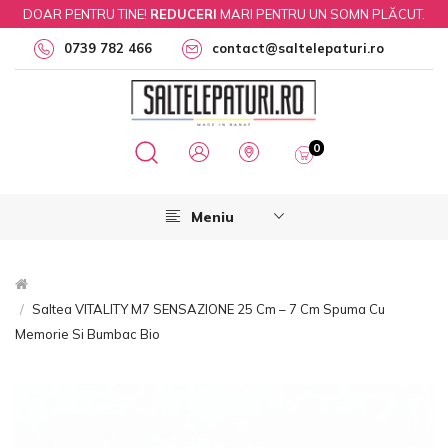
DOAR PENTRU TINE!
REDUCERI
MARI PENTRU UN SOMN PLĂCUT.
0739 782 466
contact@saltelepaturi.ro
0
Meniu
Saltea VITALITY M7 SENSAZIONE 25 Cm – 7 Cm Spuma Cu
Memorie Si Bumbac Bio