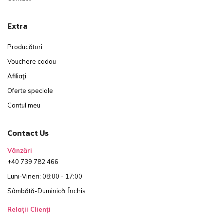
Extra
Producători
Vouchere cadou
Afiliaţi
Oferte speciale
Contul meu
Contact Us
Vânzări
+40 739 782 466
Luni-Vineri: 08:00 - 17:00
Sâmbătă-Duminică: Închis
Relații Clienți