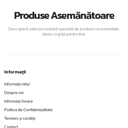
Produse Asemănătoare
Descoperă selecția noastră specială de produse recomandate,
alese cu grijă pentru tine.
Informaţii
Informații retur
Despre noi
Informații livrare
Politica de Confidențialitate
Termeni și condiții
Contact