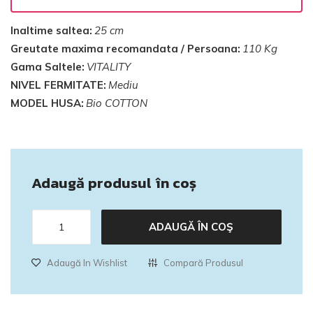
Inaltime saltea:
25 cm
Greutate maxima recomandata / Persoana:
110 Kg
Gama Saltele:
VITALITY
NIVEL FERMITATE:
Mediu
MODEL HUSA:
Bio COTTON
Adaugă produsul în coș
ADAUGĂ ÎN COŞ
Adaugă In Wishlist
Compară Produsul