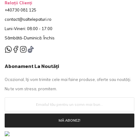
Relații Clienți
+40730 081 125
contact@saltelepaturi.ro
Luni-Vineri: 08:00 - 17:00
Sâmbătă-Duminică: Închis
Abonament La Noutăți
Ocazional, îţi vom trimite cele mai faine produse, oferte sau noutăţi.
Nu te vom stresa, promitem.
MĂ ABONEZ!