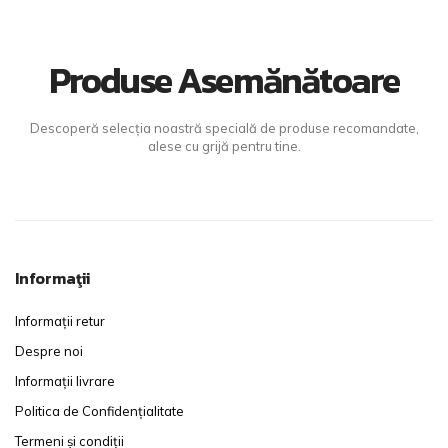
Produse Asemănătoare
Descoperă selecția noastră specială de produse recomandate,
alese cu grijă pentru tine.
Informaţii
Informații retur
Despre noi
Informații livrare
Politica de Confidențialitate
Termeni și condiții