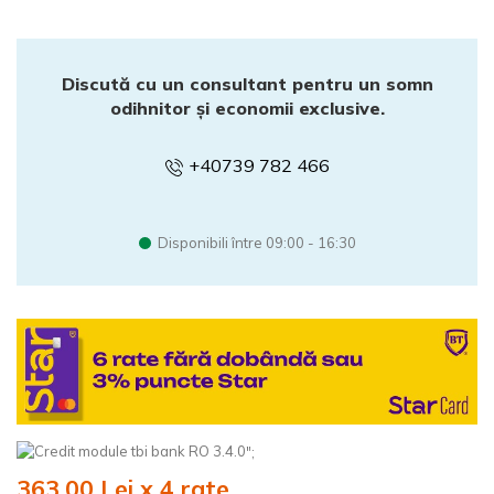
Discută cu un consultant pentru un somn
odihnitor și economii exclusive.
+40739 782 466
Disponibili între 09:00 - 16:30
";
363.00 Lei x 4 rate