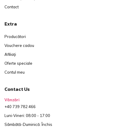
Contact
Extra
Producători
Vouchere cadou
Afiliaţi
Oferte speciale
Contul meu
Contact Us
Vânzări
+40 739 782 466
Luni-Vineri: 08:00 - 17:00
Sâmbătă-Duminică: Închis