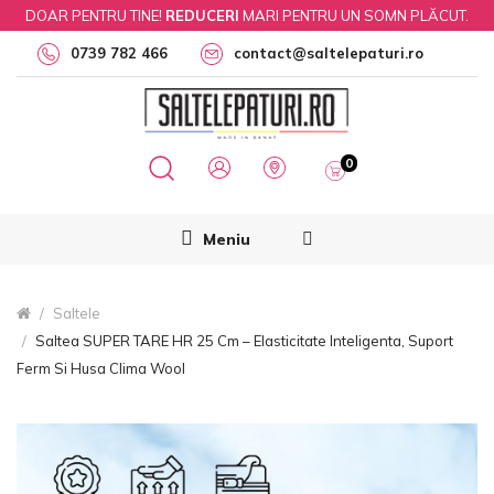
DOAR PENTRU TINE!
REDUCERI
MARI PENTRU UN SOMN PLĂCUT.
0739 782 466
contact@saltelepaturi.ro
0
Meniu
Saltele
Saltea SUPER TARE HR 25 Cm – Elasticitate Inteligenta, Suport
Ferm Si Husa Clima Wool