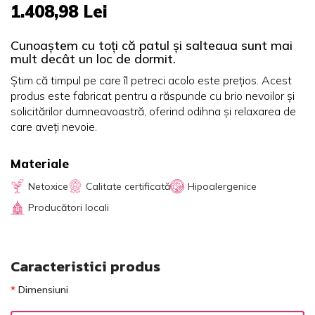
1.408,98 Lei
Cunoaștem cu toți că patul și salteaua sunt mai
mult decât un loc de dormit.
Știm că timpul pe care îl petreci acolo este prețios. Acest
produs este fabricat pentru a răspunde cu brio nevoilor și
solicitărilor dumneavoastră, oferind odihna și relaxarea de
care aveți nevoie.
Materiale
Netoxice
Calitate certificată
Hipoalergenice
Producători locali
Caracteristici produs
Dimensiuni